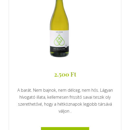
2.500
Ft
A barát. Nem bajnok, nem délceg, nem hős. Lágyan
hívogató illata, kellemesen frissítő savai teszik oly
szerethetővé, hogy a hétköznapok legjobb társává
váljon .