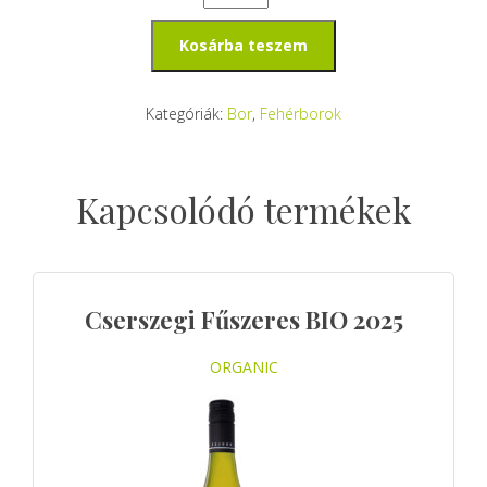
cuvée
Kosárba teszem
2025
mennyiség
Kategóriák:
Bor
,
Fehérborok
Kapcsolódó termékek
Cserszegi Fűszeres BIO 2025
ORGANIC