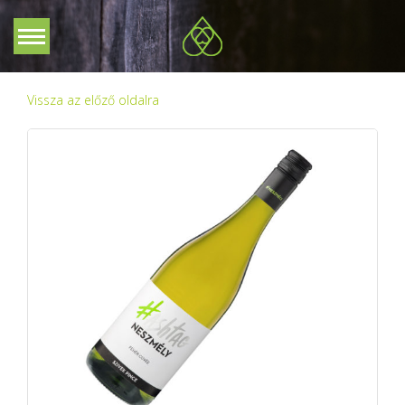
Vissza az előző oldalra