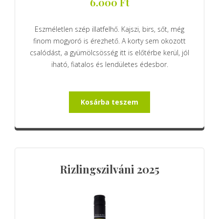
6.000
Ft
Eszméletlen szép illatfelhő. Kajszi, birs, sőt, még
finom mogyoró is érezhető. A korty sem okozott
csalódást, a gyümölcsösség itt is előtérbe kerül, jól
iható, fiatalos és lendületes édesbor.
Kosárba teszem
Rizlingszilváni 2025