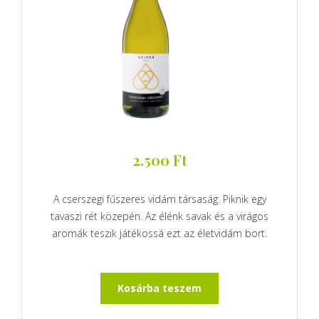
2.500
Ft
A cserszegi fűszeres vidám társaság. Piknik egy
tavaszi rét közepén. Az élénk savak és a virágos
aromák teszik játékossá ezt az életvidám bort.
Kosárba teszem