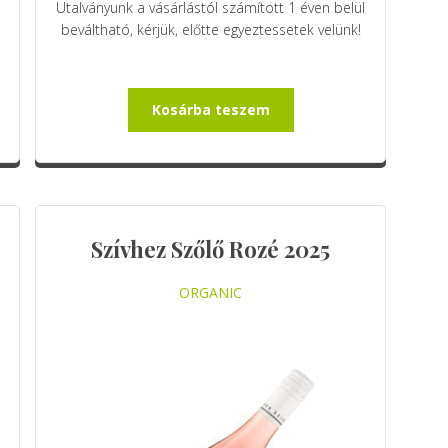
Utalványunk a vásárlástól számított 1 éven belül
beváltható, kérjük, előtte egyeztessetek velünk!
Kosárba teszem
Szívhez Szőlő Rozé 2025
ORGANIC