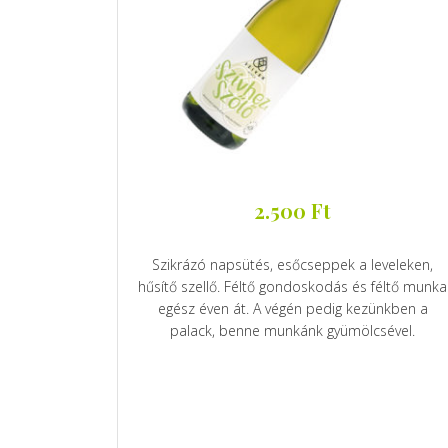
2.500
Ft
Szikrázó napsütés, esőcseppek a leveleken,
hűsítő szellő. Féltő gondoskodás és féltő munka
egész éven át. A végén pedig kezünkben a
palack, benne munkánk gyümölcsével.