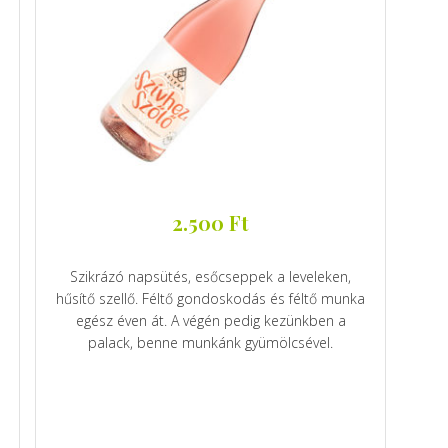
2.500
Ft
Szikrázó napsütés, esőcseppek a leveleken,
hűsítő szellő. Féltő gondoskodás és féltő munka
egész éven át. A végén pedig kezünkben a
palack, benne munkánk gyümölcsével.