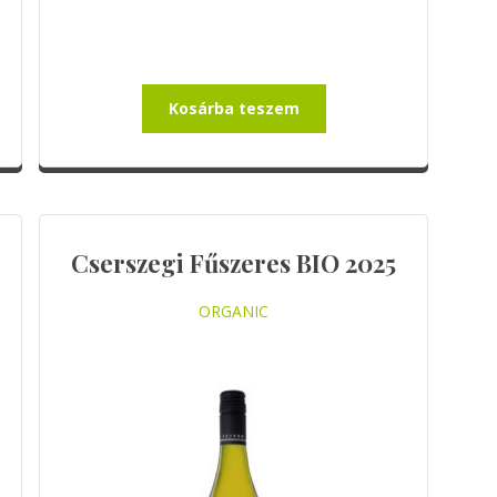
Kosárba teszem
Cserszegi Fűszeres BIO 2025
ORGANIC