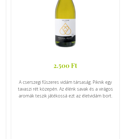
2.500
Ft
A cserszegi fűszeres vidám társaság. Piknik egy
tavaszi rét közepén. Az élénk savak és a virágos
aromák teszik játékossá ezt az életvidám bort.