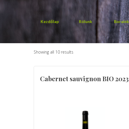
Kezdőlap
Rólunk
Boraink
Showing all 10 results
Cabernet sauvignon BIO 2023