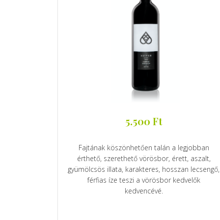
5.500
Ft
Fajtának köszönhetően talán a legjobban
érthető, szerethető vörösbor, érett, aszalt,
gyümölcsös illata, karakteres, hosszan lecsengő,
férfias íze teszi a vörösbor kedvelők
kedvencévé.