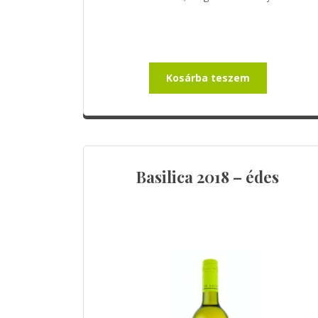
Kosárba teszem
Basilica 2018 – édes