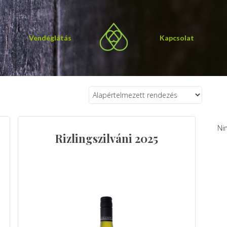
Vendéglátás
Kapcsolat
Ni
Rizlingszilváni 2025