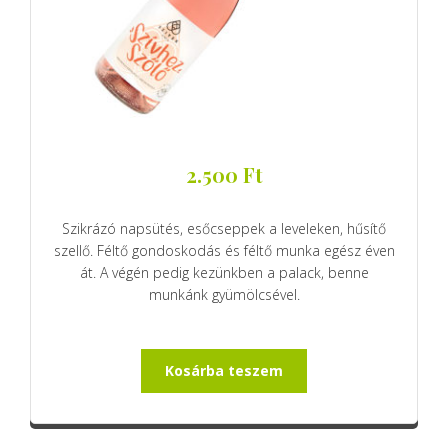
2.500
Ft
Szikrázó napsütés, esőcseppek a leveleken, hűsítő
szellő. Féltő gondoskodás és féltő munka egész éven
át. A végén pedig kezünkben a palack, benne
munkánk gyümölcsével.
Kosárba teszem