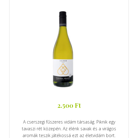
2.500
Ft
A cserszegi fűszeres vidám társaság. Piknik egy
tavaszi rét közepén. Az élénk savak és a virágos
aromák teszik játékossá ezt az életvidám bort.