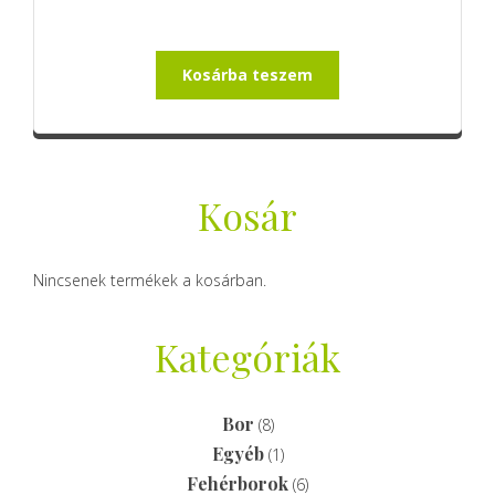
Kosárba teszem
Kosár
Nincsenek termékek a kosárban.
Kategóriák
Bor
(8)
Egyéb
(1)
Fehérborok
(6)