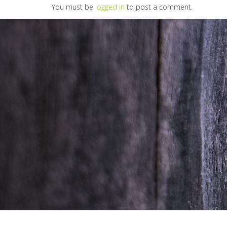
You must be
logged in
to post a comment.