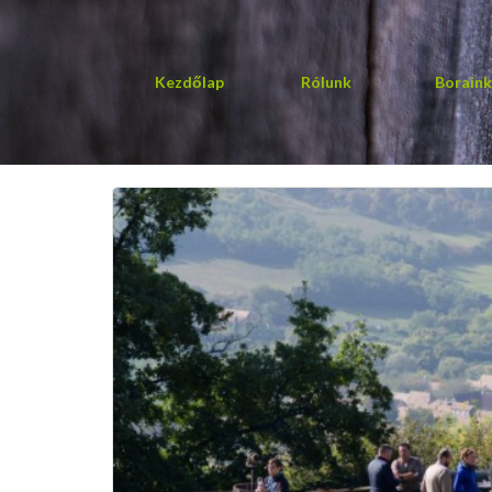
Kezdőlap
Rólunk
Boraink