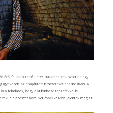
őn érő típusnak tartó Péter 2007-ben iratkozott be egy
igyekezett az elsajátított ismereteket hasznosítani. A
ki a feladatok, hogy a különböző területekkel ki
ltek, a pincészet borai két évvel később jelentek meg az