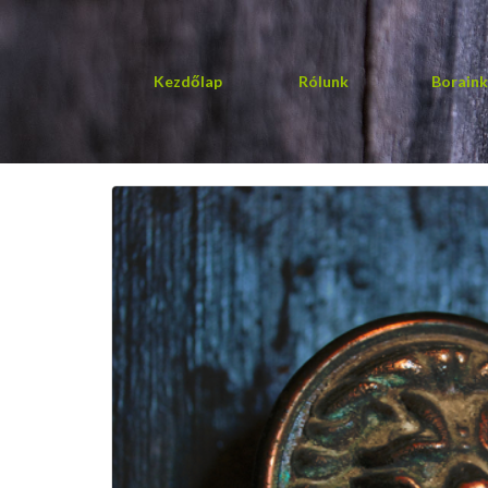
Kezdőlap
Rólunk
Boraink