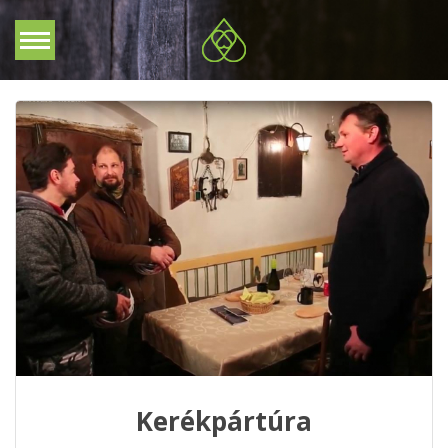
Kerékpártúra