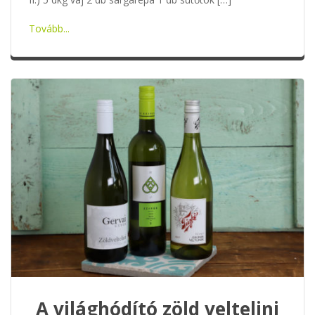
Tovább...
A világhódító zöld veltelini