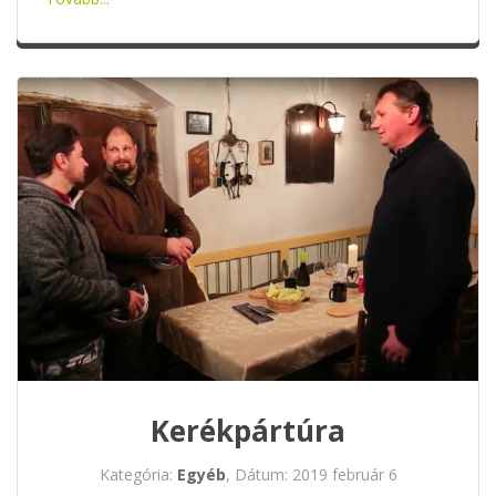
Kerékpártúra
Kategória:
Egyéb
, Dátum: 2019 február 6